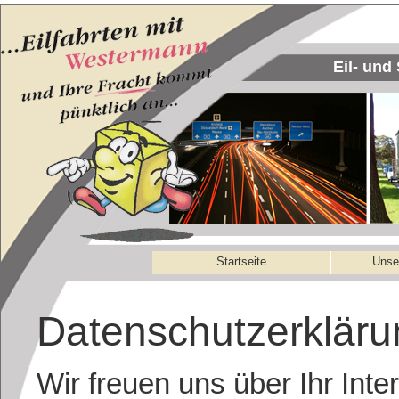
Eil- un
Startseite
Unse
Datenschutzerkläru
Wir freuen uns über Ihr Int