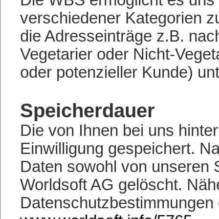
verschiedener Kategorien zu
die Adresseinträge z.B. nac
Vegetarier oder Nicht-Vege
oder potenzieller Kunde) unt
Speicherdauer
Die von Ihnen bei uns hinte
Einwilligung gespeichert. N
Daten sowohl von unseren S
Worldsoft AG gelöscht. Nä
Datenschutzbestimmungen d