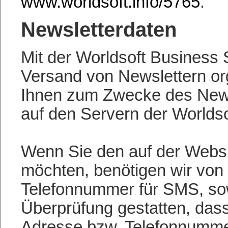
www.worldsoft.info/5765
.
Newsletterdaten
Mit der Worldsoft Business
Versand von Newslettern org
Ihnen zum Zwecke des New
auf den Servern der Worldso
Wenn Sie den auf der Webs
möchten, benötigen wir von 
Telefonnummer für SMS, sow
Überprüfung gestatten, das
Adresse bzw. Telefonnumme