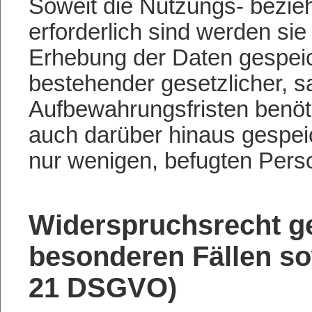
Soweit die Nutzungs- bezie
erforderlich sind werden si
Erhebung der Daten gespeic
bestehender gesetzlicher, s
Aufbewahrungsfristen benöt
auch darüber hinaus gespeic
nur wenigen, befugten Pers
Widerspruchsrecht g
besonderen Fällen so
21 DSGVO)