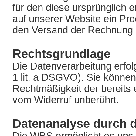
für den diese ursprünglich e
auf unserer Website ein Pro
den Versand der Rechnung u
Rechtsgrundlage
Die Datenverarbeitung erfolg
1 lit. a DSGVO). Sie können 
Rechtmäßigkeit der bereits 
vom Widerruf unberührt.
Datenanalyse durch 
Die WBS ermöglicht es uns