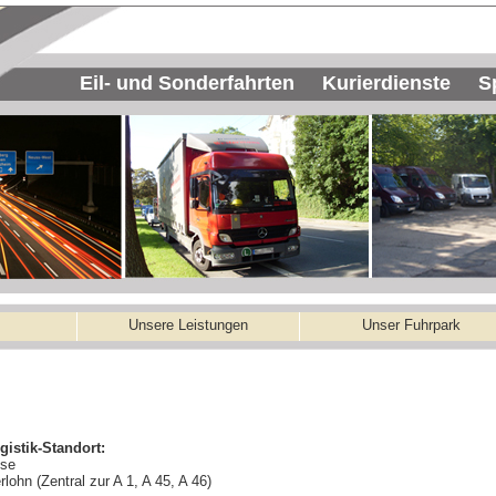
Eil- und Sonderfahrten Kurierdienste
Unsere Leistungen
Unser Fuhrpark
gistik-Standort:
sse
rlohn (Zentral zur A 1, A 45, A 46)