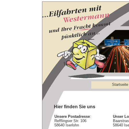
Startseite
Hier finden Sie uns
Unsere Postadresse
:
Unser Lo
Refflingser Str. 106
Baarstra
58640 Iserlohn
58640 Ise