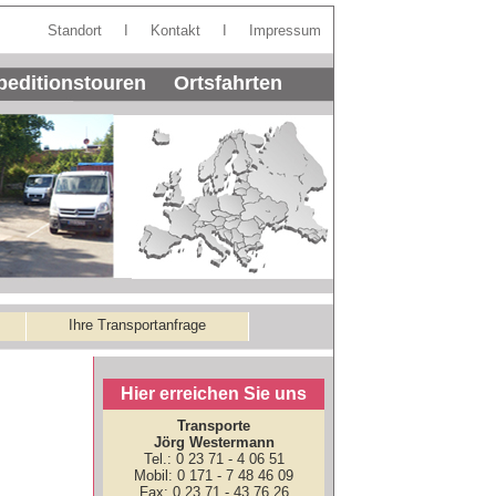
Standort
I
Kontakt
I
Impressum
 Speditionstouren Ortsfahrten
Ihre Transportanfrage
Hier erreichen Sie uns
Transporte
Jörg Westermann
Tel.: 0 23 71 - 4 06 51
Mobil: 0 171 - 7 48 46 09
Fax: 0 23 71 - 43 76 26